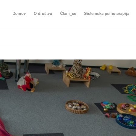
Domov
O društvu
Člani_ce
Sistemska psihoterapija