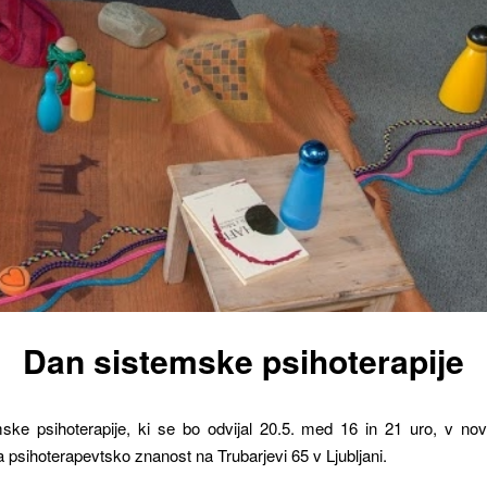
Dan sistemske psihoterapije
ske psihoterapije, ki se bo odvijal 20.5. med 16 in 21 uro, v novi
a psihoterapevtsko znanost na Trubarjevi 65 v Ljubljani.